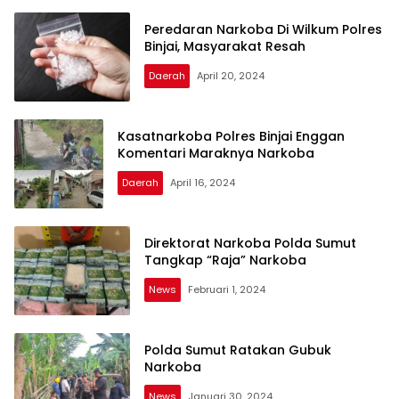
Peredaran Narkoba Di Wilkum Polres
Binjai, Masyarakat Resah
Daerah
April 20, 2024
Kasatnarkoba Polres Binjai Enggan
Komentari Maraknya Narkoba
Daerah
April 16, 2024
Direktorat Narkoba Polda Sumut
Tangkap “Raja” Narkoba
News
Februari 1, 2024
Polda Sumut Ratakan Gubuk
Narkoba
News
Januari 30, 2024