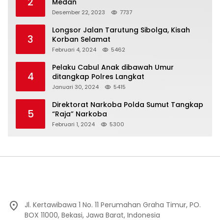
2
Medan
Desember 22, 2023
7737
Longsor Jalan Tarutung Sibolga, Kisah
3
Korban Selamat
Februari 4, 2024
5462
Pelaku Cabul Anak dibawah Umur
4
ditangkap Polres Langkat
Januari 30, 2024
5415
Direktorat Narkoba Polda Sumut Tangkap
5
“Raja” Narkoba
Februari 1, 2024
5300
Jl. Kertawibawa 1 No. 11 Perumahan Graha Timur, PO.
BOX 11000, Bekasi, Jawa Barat, Indonesia