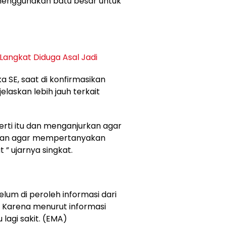
menggunakan batu besar untuk
Langkat Diduga Asal Jadi
a SE, saat di konfirmasikan
elaskan lebih jauh terkait
ti itu dan menganjurkan agar
hkan agar mempertanyakan
” ujarnya singkat.
elum di peroleh informasi dari
. Karena menurut informasi
lagi sakit. (EMA)