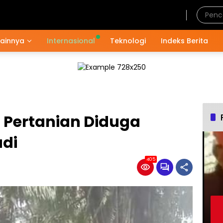
Sabtu, 8 Agustus 2026
Lainnya
Internasional
Teknologi
Indeks Berita
 Pertanian Diduga
adi
405