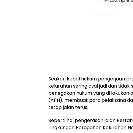
Seakan kebal hukum pengerjaan pr
kelurahan sering asal jadi dan tida
penegakan hukum yang di lakukan 
(APH), membuat para pelaksana da
tetap jalan terus.
Seperti hal pengerasan jalan Pertan
Lingkungan Peragahen Kelurahan N