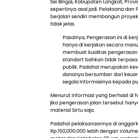
Sei Bingai, Kabupaten Langkat, Provi
sepertinya asal jadi. Pelaksana dan
berjalan sendiri membangun proyek 
tidak jelas.
Pasalnya, Pengerasan ini di ker
hanya di kerjakan secara manu
membuat kualitas pengerasan 
standart bahkan tidak terpasa
publik. Padahal merupakan kew
dananya bersumber dari keuan
segala informasinya kepada pub
Menurut informasi yang berhasil di
jika pengerasan jalan tersebut han
material Sirtu saja.
Padahal pelaksanaannya di anggar
Rp.150,000.000 lebih dengan Volume