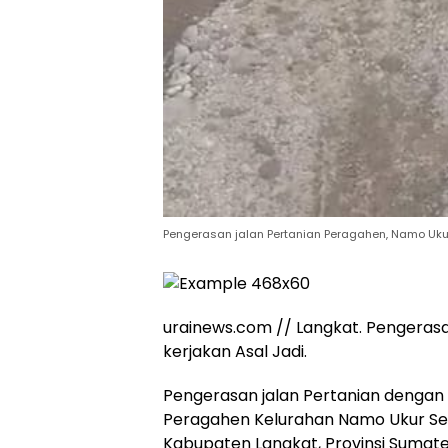
Pengerasan jalan Pertanian Peragahen, Namo Ukur 
urainews.com // Langkat. Pengerasa
kerjakan Asal Jadi.
Pengerasan jalan Pertanian dengan 
Peragahen Kelurahan Namo Ukur Sel
Kabupaten Langkat, Provinsi Sumater