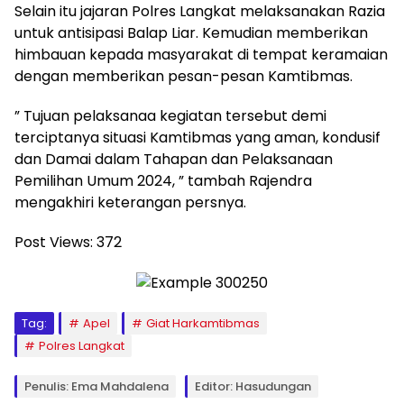
Selain itu jajaran Polres Langkat melaksanakan Razia
untuk antisipasi Balap Liar. Kemudian memberikan
himbauan kepada masyarakat di tempat keramaian
dengan memberikan pesan-pesan Kamtibmas.
” Tujuan pelaksanaa kegiatan tersebut demi
terciptanya situasi Kamtibmas yang aman, kondusif
dan Damai dalam Tahapan dan Pelaksanaan
Pemilihan Umum 2024, ” tambah Rajendra
mengakhiri keterangan persnya.
Post Views:
372
Tag:
Apel
Giat Harkamtibmas
Polres Langkat
Penulis: Ema Mahdalena
Editor: Hasudungan