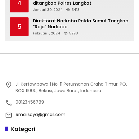
4
ditangkap Polres Langkat
Januari 30, 2024
5413
Direktorat Narkoba Polda Sumut Tangkap
5
“Raja” Narkoba
Februari 1, 2024
5298
Jl. Kertawibawa 1 No. 11 Perumahan Graha Timur, PO.
BOX 11000, Bekasi, Jawa Barat, Indonesia
08123456789
emailsaya@gmail.com
Kategori