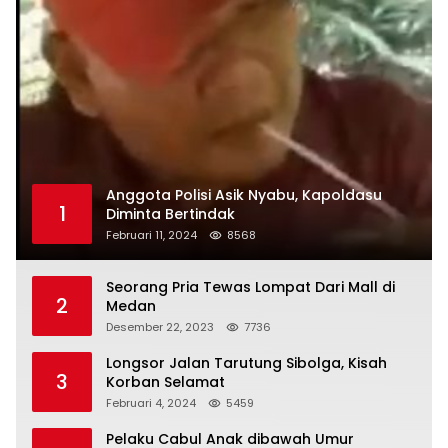
Anggota Polisi Asik Nyabu, Kapoldasu
1
Diminta Bertindak
Februari 11, 2024
8568
Seorang Pria Tewas Lompat Dari Mall di
2
Medan
Desember 22, 2023
7736
Longsor Jalan Tarutung Sibolga, Kisah
3
Korban Selamat
Februari 4, 2024
5459
Pelaku Cabul Anak dibawah Umur