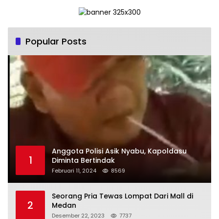
Popular Posts
Anggota Polisi Asik Nyabu, Kapoldasu
1
Diminta Bertindak
Februari 11, 2024
8569
Seorang Pria Tewas Lompat Dari Mall di
2
Medan
Desember 22, 2023
7737