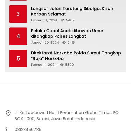
Longsor Jalan Tarutung Sibolga, Kisah
3
Korban Selamat
Februari 4, 2024
5462
Pelaku Cabul Anak dibawah Umur
4
ditangkap Polres Langkat
Januari 30, 2024
5415
Direktorat Narkoba Polda Sumut Tangkap
5
“Raja” Narkoba
Februari 1, 2024
5300
Jl. Kertawibawa 1 No. 11 Perumahan Graha Timur, PO.
BOX 11000, Bekasi, Jawa Barat, Indonesia
08123456789