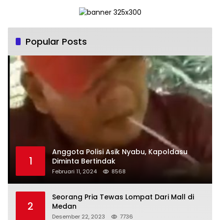
Popular Posts
Anggota Polisi Asik Nyabu, Kapoldasu
1
Diminta Bertindak
Februari 11, 2024
8568
Seorang Pria Tewas Lompat Dari Mall di
2
Medan
Desember 22, 2023
7736