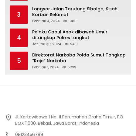
Longsor Jalan Tarutung Sibolga, Kisah
3
Korban Selamat
Februari 4, 2024
5461
Pelaku Cabul Anak dibawah Umur
4
ditangkap Polres Langkat
Januari 30, 2024
5413
Direktorat Narkoba Polda Sumut Tangkap
5
“Raja” Narkoba
Februari 1, 2024
5299
Jl. Kertawibawa 1 No. 11 Perumahan Graha Timur, PO.
BOX 11000, Bekasi, Jawa Barat, Indonesia
08123456789