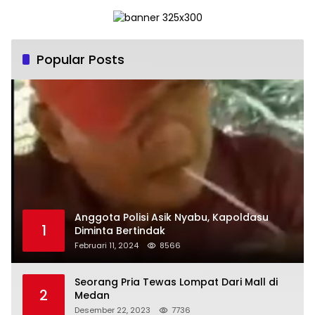
Popular Posts
Anggota Polisi Asik Nyabu, Kapoldasu
1
Diminta Bertindak
Februari 11, 2024
8566
Seorang Pria Tewas Lompat Dari Mall di
2
Medan
Desember 22, 2023
7736