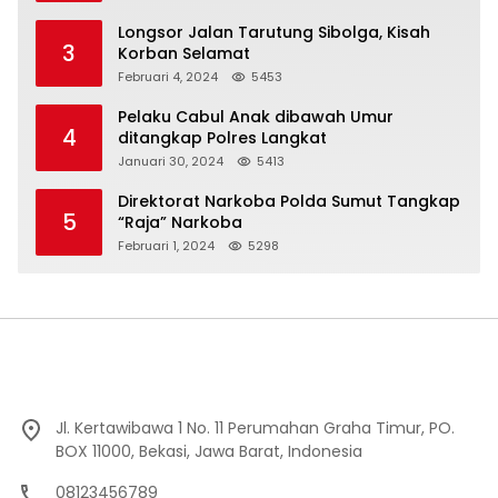
Longsor Jalan Tarutung Sibolga, Kisah
3
Korban Selamat
Februari 4, 2024
5453
Pelaku Cabul Anak dibawah Umur
4
ditangkap Polres Langkat
Januari 30, 2024
5413
Direktorat Narkoba Polda Sumut Tangkap
5
“Raja” Narkoba
Februari 1, 2024
5298
Jl. Kertawibawa 1 No. 11 Perumahan Graha Timur, PO.
BOX 11000, Bekasi, Jawa Barat, Indonesia
08123456789