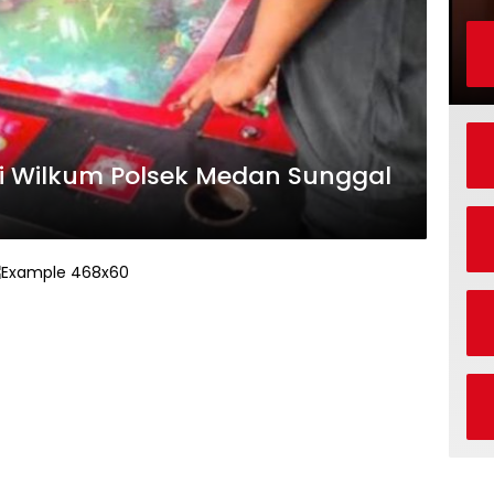
di Wilkum Polsek Medan Sunggal