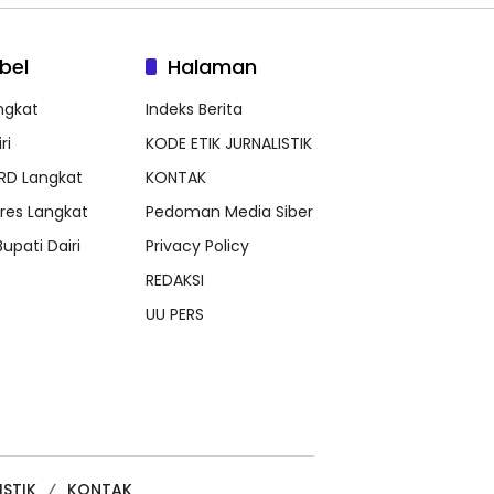
bel
Halaman
ngkat
Indeks Berita
ri
KODE ETIK JURNALISTIK
RD Langkat
KONTAK
lres Langkat
Pedoman Media Siber
Bupati Dairi
Privacy Policy
REDAKSI
UU PERS
ISTIK
KONTAK