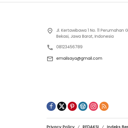
Jl. Kertawibawa 1 No. 11 Perumahan 
Bekasi, Jawa Barat, Indonesia
08123456789
emailsaya@gmail.com
Privacy Policy
REDAKSI
Indeks Ber