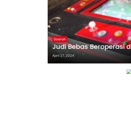
Daerah
Judi Bebas Beroperasi 
April 27, 2024