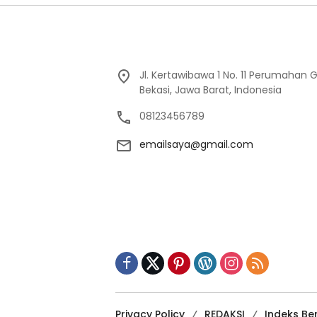
Jl. Kertawibawa 1 No. 11 Perumahan 
Bekasi, Jawa Barat, Indonesia
08123456789
emailsaya@gmail.com
Privacy Policy
REDAKSI
Indeks Ber