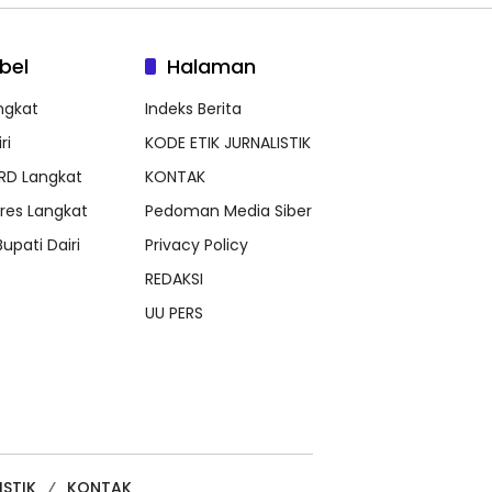
bel
Halaman
ngkat
Indeks Berita
ri
KODE ETIK JURNALISTIK
RD Langkat
KONTAK
lres Langkat
Pedoman Media Siber
Bupati Dairi
Privacy Policy
REDAKSI
UU PERS
ISTIK
KONTAK