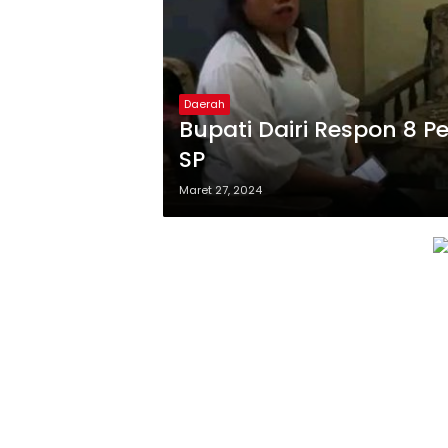
Daerah
Bupati Dairi Respon 8 
SP
Maret 27, 2024