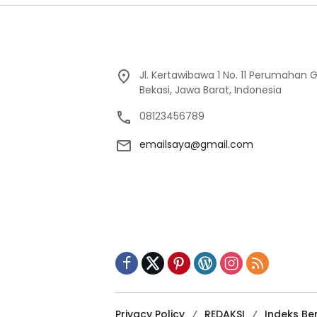
Jl. Kertawibawa 1 No. 11 Perumahan 
Bekasi, Jawa Barat, Indonesia
08123456789
emailsaya@gmail.com
Privacy Policy
REDAKSI
Indeks Ber