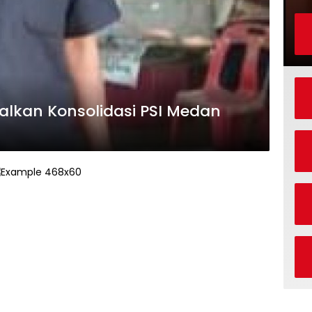
Khairuddin Tanjung Sesalkan Konsolidasi PSI Medan