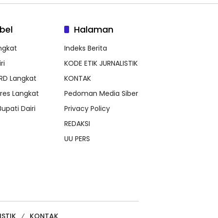
bel
Halaman
ngkat
Indeks Berita
ri
KODE ETIK JURNALISTIK
RD Langkat
KONTAK
lres Langkat
Pedoman Media Siber
Bupati Dairi
Privacy Policy
REDAKSI
UU PERS
ISTIK
KONTAK