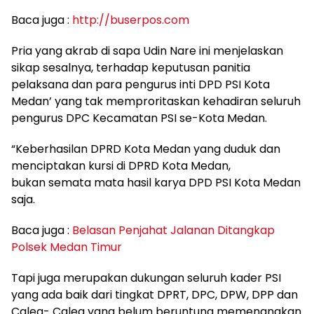
Baca juga :
http://buserpos.com
Pria yang akrab di sapa Udin Nare ini menjelaskan
sikap sesalnya, terhadap keputusan panitia
pelaksana dan para pengurus inti DPD PSI Kota
Medan’ yang tak memproritaskan kehadiran seluruh
pengurus DPC Kecamatan PSI se-Kota Medan.
“Keberhasilan DPRD Kota Medan yang duduk dan
menciptakan kursi di DPRD Kota Medan,
bukan semata mata hasil karya DPD PSI Kota Medan
saja.
Baca juga :
Belasan Penjahat Jalanan Ditangkap
Polsek Medan Timur
Tapi juga merupakan dukungan seluruh kader PSI
yang ada baik dari tingkat DPRT, DPC, DPW, DPP dan
Caleg- Caleg yang belum beruntung memenangkan