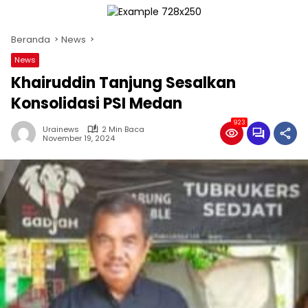
Beranda
News
News
Khairuddin Tanjung Sesalkan
Konsolidasi PSI Medan
923
Urainews
2 Min Baca
November 19, 2024