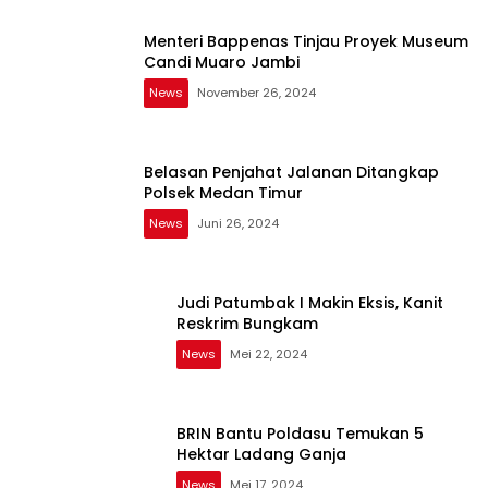
Menteri Bappenas Tinjau Proyek Museum
Candi Muaro Jambi
News
November 26, 2024
Belasan Penjahat Jalanan Ditangkap
Polsek Medan Timur
News
Juni 26, 2024
Judi Patumbak I Makin Eksis, Kanit
Reskrim Bungkam
News
Mei 22, 2024
BRIN Bantu Poldasu Temukan 5
Hektar Ladang Ganja
News
Mei 17, 2024