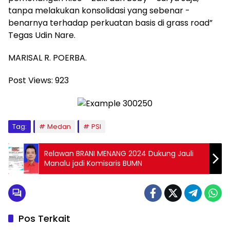
tanpa melakukan konsolidasi yang sebenar -
benarnya terhadap perkuatan basis di grass road”
Tegas Udin Nare.
MARISAL R. POERBA.
Post Views:
923
Tag:
Medan
PSI
Relawan BRANI MENANG 2024 Dukung Jauli
Manalu jadi Komisaris BUMN
Pos Terkait