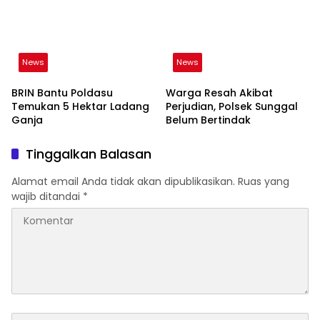
News
News
BRIN Bantu Poldasu
Warga Resah Akibat
Temukan 5 Hektar Ladang
Perjudian, Polsek Sunggal
Ganja
Belum Bertindak
Tinggalkan Balasan
Alamat email Anda tidak akan dipublikasikan.
Ruas yang
wajib ditandai
*