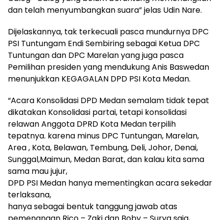
dan telah menyumbangkan suara” jelas Udin Nare.
Dijelaskannya, tak terkecuali pasca mundurnya DPC
PSI Tuntungam Endi Sembiring sebagai Ketua DPC
Tuntungan dan DPC Marelan yang juga pasca
Pemilihan presiden yang mendukung Anis Baswedan
menunjukkan KEGAGALAN DPD PSI Kota Medan.
“Acara Konsolidasi DPD Medan semalam tidak tepat
dikatakan Konsolidasi partai, tetapi konsolidasi
relawan Anggota DPRD Kota Medan terpilih
tepatnya. karena minus DPC Tuntungan, Marelan,
Area , Kota, Belawan, Tembung, Deli, Johor, Denai,
Sunggal,Maimun, Medan Barat, dan kalau kita sama
sama mau jujur,
DPD PSI Medan hanya mementingkan acara sekedar
terlaksana,
hanya sebagai bentuk tanggung jawab atas
pemenangan Rico – Zaki dan Boby – Surya saja,