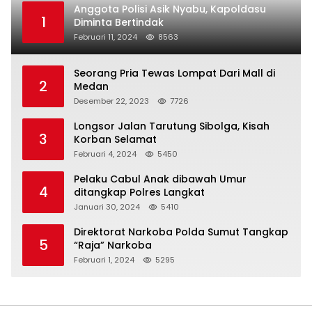
Anggota Polisi Asik Nyabu, Kapoldasu
1
Diminta Bertindak
Februari 11, 2024
8563
Seorang Pria Tewas Lompat Dari Mall di
2
Medan
Desember 22, 2023
7726
Longsor Jalan Tarutung Sibolga, Kisah
3
Korban Selamat
Februari 4, 2024
5450
Pelaku Cabul Anak dibawah Umur
4
ditangkap Polres Langkat
Januari 30, 2024
5410
Direktorat Narkoba Polda Sumut Tangkap
5
“Raja” Narkoba
Februari 1, 2024
5295