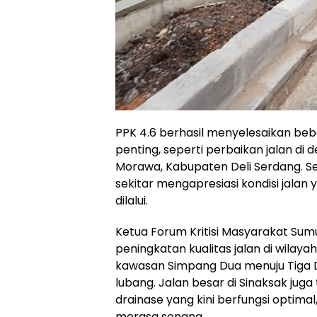
PPK 4.6 berhasil menyelesaikan be
penting, seperti perbaikan jalan di
Morawa, Kabupaten Deli Serdang. 
sekitar mengapresiasi kondisi jalan 
dilalui.
Ketua Forum Kritisi Masyarakat Sum
peningkatan kualitas jalan di wilayah
kawasan Simpang Dua menuju Tiga 
lubang. Jalan besar di Sinaksak juga
drainase yang kini berfungsi opti
merasa senang.