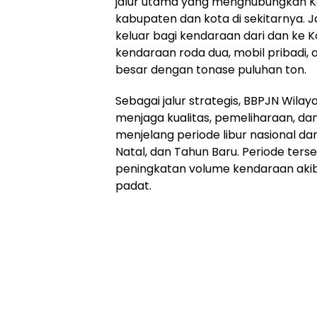
jalur utama yang menghubungkan 
kabupaten dan kota di sekitarnya. J
keluar bagi kendaraan dari dan ke 
kendaraan roda dua, mobil pribadi,
besar dengan tonase puluhan ton.
Sebagai jalur strategis, BBPJN Wila
menjaga kualitas, pemeliharaan, da
menjelang periode libur nasional dan
Natal, dan Tahun Baru. Periode ters
peningkatan volume kendaraan akib
padat.