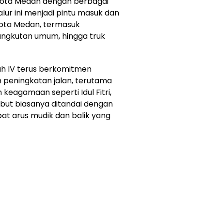
Kota Medan dengan berbagai
alur ini menjadi pintu masuk dan
Kota Medan, termasuk
 angkutan umum, hingga truk
yah IV terus berkomitmen
n peningkatan jalan, terutama
 keagamaan seperti Idul Fitri,
ebut biasanya ditandai dengan
at arus mudik dan balik yang