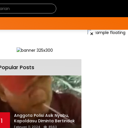
×
Popular Posts
Anggota Polisi Asik Nyabu,
1
Kapoldasu Diminta Bertindak
Februari 11, 2024
8563