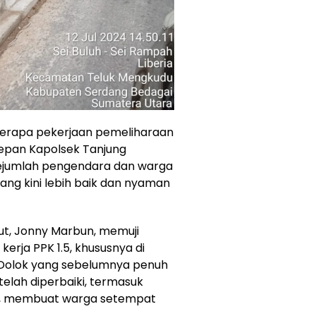
berapa pekerjaan pemeliharaan
 depan Kapolsek Tanjung
Sejumlah pengendara dan warga
yang kini lebih baik dan nyaman
ut, Jonny Marbun, memuji
 kerja PPK 1.5, khususnya di
Dolok yang sebelumnya penuh
 telah diperbaiki, termasuk
mal, membuat warga setempat