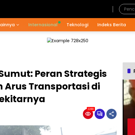
Kamis, 6 Agustus 2026
Lainnya
Internasional
Teknologi
Indeks Berita
Sumut: Peran Strategis
Arus Transportasi di
ekitarnya
2280