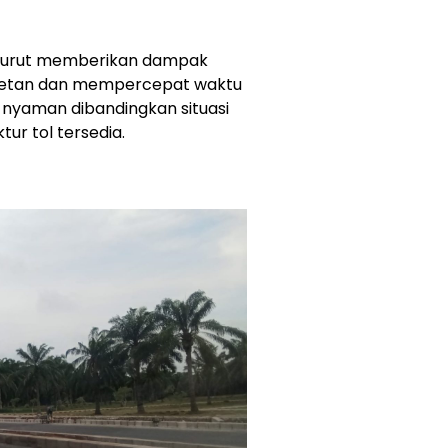
a turut memberikan dampak
cetan dan mempercepat waktu
h nyaman dibandingkan situasi
tur tol tersedia.