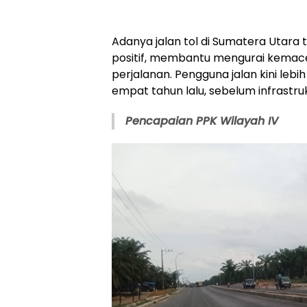
Adanya jalan tol di Sumatera Utar
positif, membantu mengurai kema
perjalanan. Pengguna jalan kini lebi
empat tahun lalu, sebelum infrastruk
Pencapaian PPK Wilayah IV