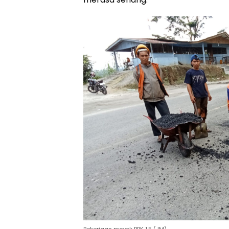
Pekerjaan proyek PPK 1.5 (JM)