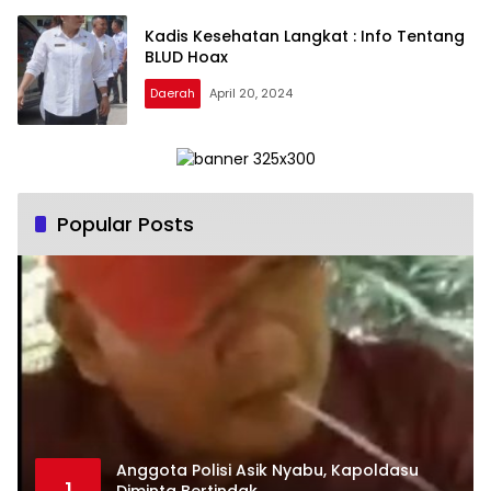
Kadis Kesehatan Langkat : Info Tentang
BLUD Hoax
Daerah
April 20, 2024
Popular Posts
Anggota Polisi Asik Nyabu, Kapoldasu