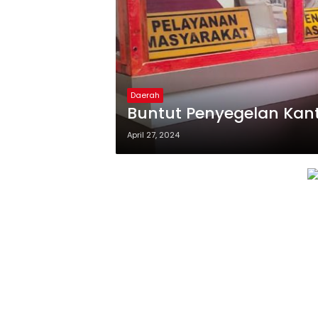
Daerah
Buntut Penyegelan Kant
April 27, 2024