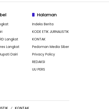
bel
Halaman
ngkat
Indeks Berita
ri
KODE ETIK JURNALISTIK
RD Langkat
KONTAK
lres Langkat
Pedoman Media Siber
Bupati Dairi
Privacy Policy
REDAKSI
UU PERS
ISTIK
KONTAK