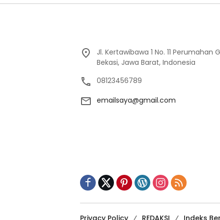
Jl. Kertawibawa 1 No. 11 Perumahan 
Bekasi, Jawa Barat, Indonesia
08123456789
emailsaya@gmail.com
Privacy Policy
REDAKSI
Indeks Ber