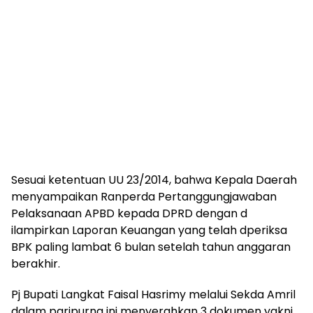
Sesuai ketentuan UU 23/2014, bahwa Kepala Daerah
menyampaikan Ranperda Pertanggungjawaban
Pelaksanaan APBD kepada DPRD dengan d
ilampirkan Laporan Keuangan yang telah dperiksa
BPK paling lambat 6 bulan setelah tahun anggaran
berakhir.
Pj Bupati Langkat Faisal Hasrimy melalui Sekda Amril
dalam paripurna ini menyerahkan 3 dokumen yakni