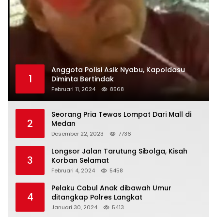
Anggota Polisi Asik Nyabu, Kapoldasu
1
Diminta Bertindak
Februari 11, 2024
8568
Seorang Pria Tewas Lompat Dari Mall di
2
Medan
Desember 22, 2023
7736
Longsor Jalan Tarutung Sibolga, Kisah
3
Korban Selamat
Februari 4, 2024
5458
Pelaku Cabul Anak dibawah Umur
4
ditangkap Polres Langkat
Januari 30, 2024
5413