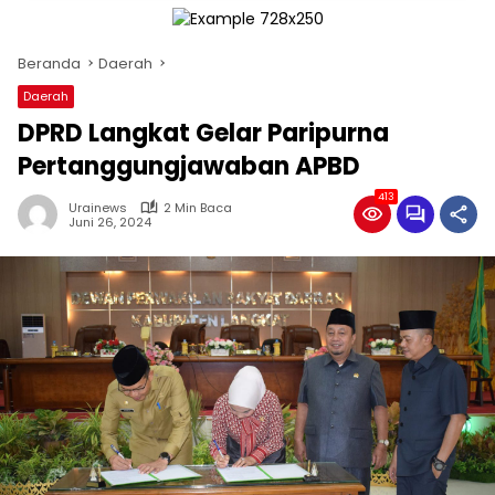
Beranda
Daerah
Daerah
DPRD Langkat Gelar Paripurna
Pertanggungjawaban APBD
413
Urainews
2 Min Baca
Juni 26, 2024