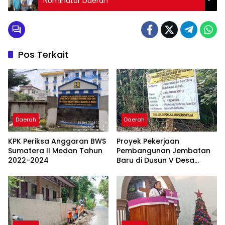
Nominator Daerah
Pos Terkait
Daerah
Daerah
KPK Periksa Anggaran BWS
Proyek Pekerjaan
Sumatera II Medan Tahun
Pembangunan Jembatan
2022-2024
Baru di Dusun V Desa
Bandar Baru Masih 50
Persen