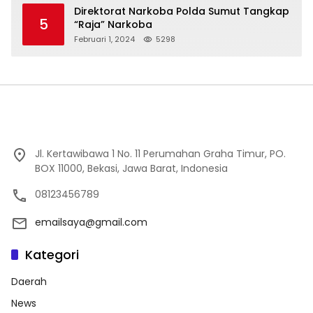
Direktorat Narkoba Polda Sumut Tangkap
5
“Raja” Narkoba
Februari 1, 2024
5298
Jl. Kertawibawa 1 No. 11 Perumahan Graha Timur, PO.
BOX 11000, Bekasi, Jawa Barat, Indonesia
08123456789
emailsaya@gmail.com
Kategori
Daerah
News