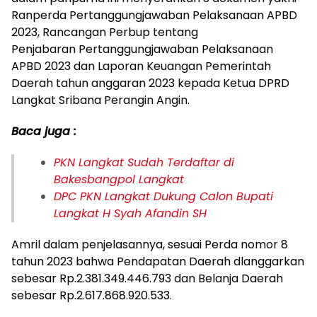
Ranperda Pertanggungjawaban Pelaksanaan APBD
2023, Rancangan Perbup tentang
Penjabaran Pertanggungjawaban Pelaksanaan
APBD 2023 dan Laporan Keuangan Pemerintah
Daerah tahun anggaran 2023 kepada Ketua DPRD
Langkat Sribana Perangin Angin.
Baca juga :
PKN Langkat Sudah Terdaftar di
Bakesbangpol Langkat
DPC PKN Langkat Dukung Calon Bupati
Langkat H Syah Afandin SH
Amril dalam penjelasannya, sesuai Perda nomor 8
tahun 2023 bahwa Pendapatan Daerah dlanggarkan
sebesar Rp.2.381.349.446.793 dan Belanja Daerah
sebesar Rp.2.617.868.920.533.