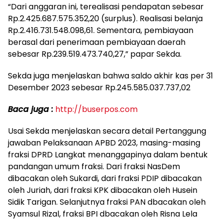
“Dari anggaran ini, terealisasi pendapatan sebesar
Rp.2.425.687.575.352,20 (surplus). Realisasi belanja
Rp.2.416.731.548.098,61. Sementara, pembiayaan
berasal dari penerimaan pembiayaan daerah
sebesar Rp.239.519.473.740,27,” papar Sekda.
Sekda juga menjelaskan bahwa saldo akhir kas per 31
Desember 2023 sebesar Rp.245.585.037.737,02
Baca juga :
http://buserpos.com
Usai Sekda menjelaskan secara detail Pertanggung
jawaban Pelaksanaan APBD 2023, masing-masing
fraksi DPRD Langkat menanggapinya dalam bentuk
pandangan umum fraksi. Dari fraksi NasDem
dibacakan oleh Sukardi, dari fraksi PDIP dibacakan
oleh Juriah, dari fraksi KPK dibacakan oleh Husein
Sidik Tarigan. Selanjutnya fraksi PAN dbacakan oleh
Syamsul Rizal, fraksi BPI dbacakan oleh Risna Lela