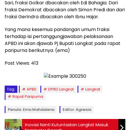
Sari, fraksi Golkar dbacakan oleh Edi Bahagia. Dari
fraksi Demokrat dbacakan oleh Simon Predi dan dari
fraksi Gerindra dbacakan oleh Ibnu Hajar.
Yang mana kesemua pandangan umum fraksi
terhadap isi pertanggungjawaban pelaksanaan
APBD ini akan djawab Pj Bupati Langkat pada rapat
paripurna berikutnya. (ema)
Post Views:
413
Tag:
APBD
DPRD Langkat
Langkat
Rapat Paripurna
Penulis: Ema Mahdalena
Editor: Agnesia
Inovasi Nanti Kutuntaskan Langkat Masuk