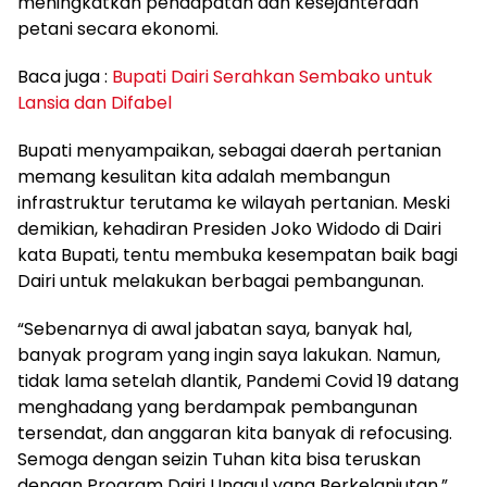
meningkatkan pendapatan dan kesejahteraan
petani secara ekonomi.
Baca juga :
Bupati Dairi Serahkan Sembako untuk
Lansia dan Difabel
Bupati menyampaikan, sebagai daerah pertanian
memang kesulitan kita adalah membangun
infrastruktur terutama ke wilayah pertanian. Meski
demikian, kehadiran Presiden Joko Widodo di Dairi
kata Bupati, tentu membuka kesempatan baik bagi
Dairi untuk melakukan berbagai pembangunan.
“Sebenarnya di awal jabatan saya, banyak hal,
banyak program yang ingin saya lakukan. Namun,
tidak lama setelah dlantik, Pandemi Covid 19 datang
menghadang yang berdampak pembangunan
tersendat, dan anggaran kita banyak di refocusing.
Semoga dengan seizin Tuhan kita bisa teruskan
dengan Program Dairi Unggul yang Berkelanjutan,”