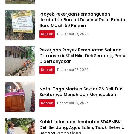
Proyek Pekerjaan Pembangunan
Jembatan Baru di Dusun V Desa Bandar
Baru Masih 50 Persen
Daerah
Desember 18, 2024
Pekerjaan Proyek Pembuatan Saluran
Drainase di STM Hilir, Deli Serdang, Perlu
Dipertanyakan
Daerah
Desember 17, 2024
Natal Toga Marbun Sektor 25 Deli Tua
Sekitarnya Meriah dan Memuaskan
Daerah
Desember 15, 2024
Kabid Jalan dan Jembatan SDABMBK
Deli Serdang, Agus Salim, Tidak Bekerja
Secara Proposional