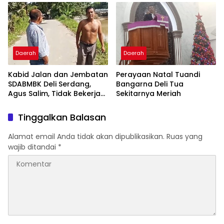
Dipertanyakan
Daerah
Daerah
Kabid Jalan dan Jembatan
Perayaan Natal Tuandi
SDABMBK Deli Serdang,
Bangarna Deli Tua
Agus Salim, Tidak Bekerja
Sekitarnya Meriah
Secara Proposional
Tinggalkan Balasan
Alamat email Anda tidak akan dipublikasikan.
Ruas yang
wajib ditandai
*