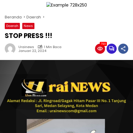
Beranda
Daerah
Daerah
News
STOP PRESS !!!
790
Urainews
1 Min Baca
Januari 22, 2024