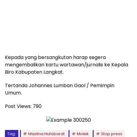
Kepada yang bersangkutan harap segera
mengembalikan kartu wartawan/jurnalis ke Kepala
Biro Kabupaten Langkat.
Tertanda Johannes Lumban Gaol / Pemimpin
Umum.
Post Views:
790
Tag:
Maslina Hutabarat
Molek
Stop press