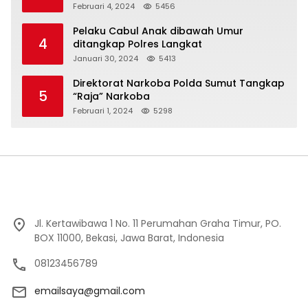
Februari 4, 2024
5456
Pelaku Cabul Anak dibawah Umur
4
ditangkap Polres Langkat
Januari 30, 2024
5413
Direktorat Narkoba Polda Sumut Tangkap
5
“Raja” Narkoba
Februari 1, 2024
5298
Jl. Kertawibawa 1 No. 11 Perumahan Graha Timur, PO.
BOX 11000, Bekasi, Jawa Barat, Indonesia
08123456789
emailsaya@gmail.com