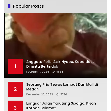
Popular Posts
Anggota Polisi Asik Nyabu, Kapoldasu
1
Diminta Bertindak
Februari 11, 2024
8568
Seorang Pria Tewas Lompat Dari Mall di
2
Medan
Desember 22, 2023
7736
Longsor Jalan Tarutung Sibolga, Kisah
3
Korban Selamat