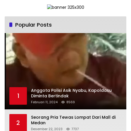
Popular Posts
Anggota Polisi Asik Nyabu, Kapoldasu
1
Diminta Bertindak
Februari 11, 2024
8569
Seorang Pria Tewas Lompat Dari Mall di
2
Medan
Desember 22, 2023
7737