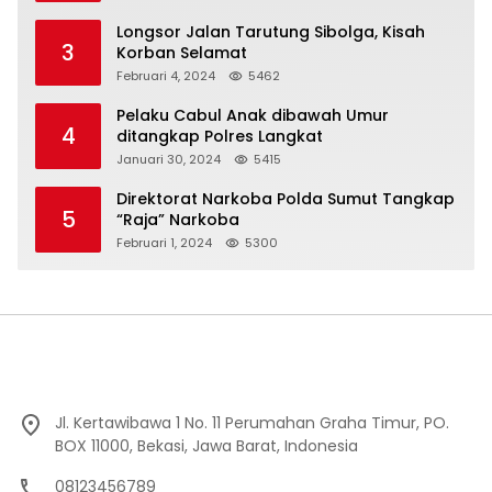
Longsor Jalan Tarutung Sibolga, Kisah
3
Korban Selamat
Februari 4, 2024
5462
Pelaku Cabul Anak dibawah Umur
4
ditangkap Polres Langkat
Januari 30, 2024
5415
Direktorat Narkoba Polda Sumut Tangkap
5
“Raja” Narkoba
Februari 1, 2024
5300
Jl. Kertawibawa 1 No. 11 Perumahan Graha Timur, PO.
BOX 11000, Bekasi, Jawa Barat, Indonesia
08123456789