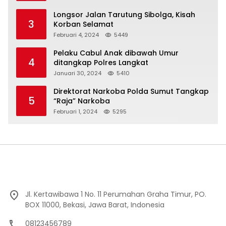
Longsor Jalan Tarutung Sibolga, Kisah
3
Korban Selamat
Februari 4, 2024
5449
Pelaku Cabul Anak dibawah Umur
4
ditangkap Polres Langkat
Januari 30, 2024
5410
Direktorat Narkoba Polda Sumut Tangkap
5
“Raja” Narkoba
Februari 1, 2024
5295
Jl. Kertawibawa 1 No. 11 Perumahan Graha Timur, PO.
BOX 11000, Bekasi, Jawa Barat, Indonesia
08123456789