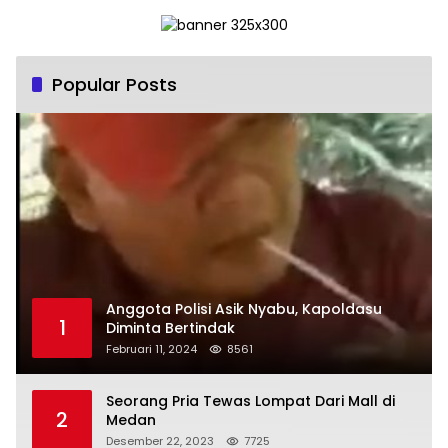
Popular Posts
Anggota Polisi Asik Nyabu, Kapoldasu
1
Diminta Bertindak
Februari 11, 2024
8561
Seorang Pria Tewas Lompat Dari Mall di
2
Medan
Desember 22, 2023
7725