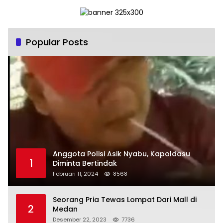
Popular Posts
Anggota Polisi Asik Nyabu, Kapoldasu
1
Diminta Bertindak
Februari 11, 2024
8568
Seorang Pria Tewas Lompat Dari Mall di
2
Medan
Desember 22, 2023
7736