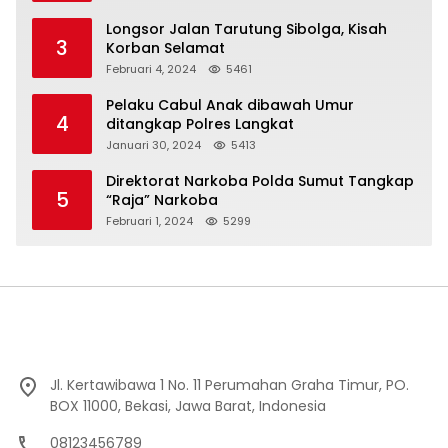
Longsor Jalan Tarutung Sibolga, Kisah
3
Korban Selamat
Februari 4, 2024
5461
Pelaku Cabul Anak dibawah Umur
4
ditangkap Polres Langkat
Januari 30, 2024
5413
Direktorat Narkoba Polda Sumut Tangkap
5
“Raja” Narkoba
Februari 1, 2024
5299
Jl. Kertawibawa 1 No. 11 Perumahan Graha Timur, PO.
BOX 11000, Bekasi, Jawa Barat, Indonesia
08123456789