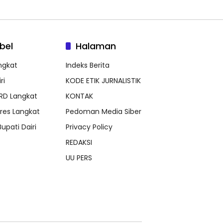
bel
Halaman
ngkat
Indeks Berita
ri
KODE ETIK JURNALISTIK
RD Langkat
KONTAK
lres Langkat
Pedoman Media Siber
Bupati Dairi
Privacy Policy
REDAKSI
UU PERS