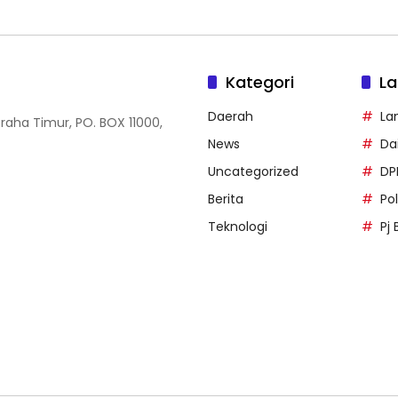
Kategori
La
Daerah
La
Graha Timur, PO. BOX 11000,
News
Dai
Uncategorized
DP
Berita
Po
Teknologi
Pj 