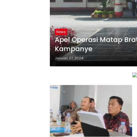
News
Apel Operasi Matap Br
Kampanye
Januari 27, 2024