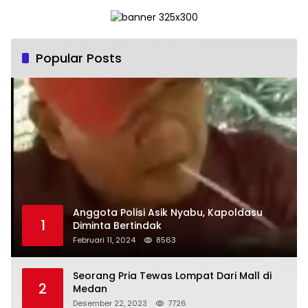
Popular Posts
Anggota Polisi Asik Nyabu, Kapoldasu
1
Diminta Bertindak
Februari 11, 2024
8563
Seorang Pria Tewas Lompat Dari Mall di
2
Medan
Desember 22, 2023
7726