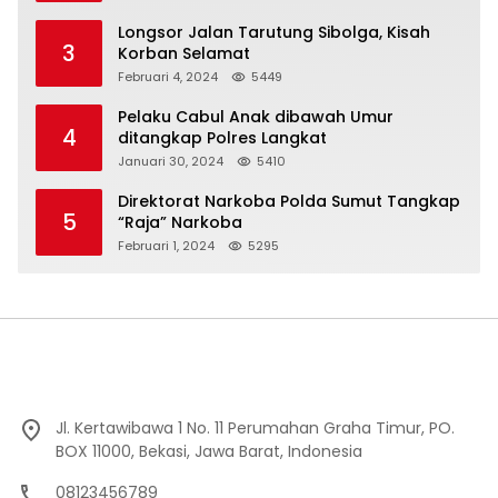
Longsor Jalan Tarutung Sibolga, Kisah
3
Korban Selamat
Februari 4, 2024
5449
Pelaku Cabul Anak dibawah Umur
4
ditangkap Polres Langkat
Januari 30, 2024
5410
Direktorat Narkoba Polda Sumut Tangkap
5
“Raja” Narkoba
Februari 1, 2024
5295
Jl. Kertawibawa 1 No. 11 Perumahan Graha Timur, PO.
BOX 11000, Bekasi, Jawa Barat, Indonesia
08123456789