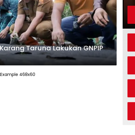
a Karang Taruna Lakukan GNPIP