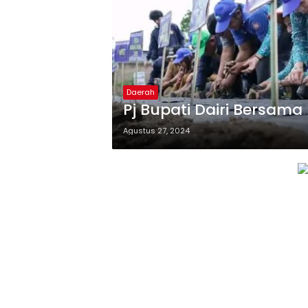
Daerah
Pj Bupati Dairi Bersam
Agustus 27, 2024