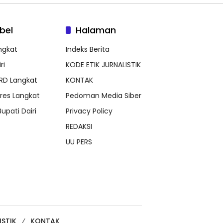
bel
Halaman
ngkat
Indeks Berita
ri
KODE ETIK JURNALISTIK
RD Langkat
KONTAK
lres Langkat
Pedoman Media Siber
Bupati Dairi
Privacy Policy
REDAKSI
UU PERS
ISTIK
KONTAK