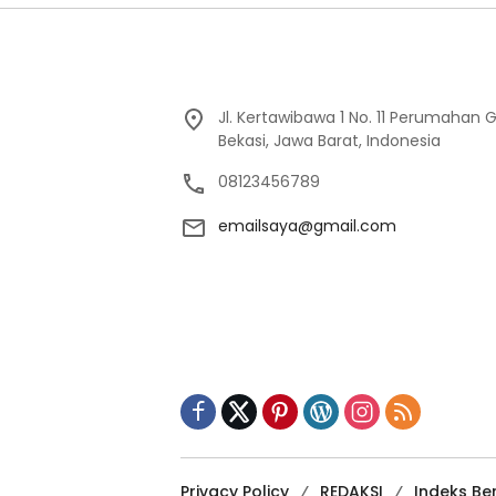
Jl. Kertawibawa 1 No. 11 Perumahan 
Bekasi, Jawa Barat, Indonesia
08123456789
emailsaya@gmail.com
Privacy Policy
REDAKSI
Indeks Ber