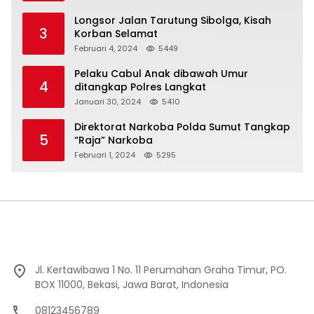
Longsor Jalan Tarutung Sibolga, Kisah
3
Korban Selamat
Februari 4, 2024
5449
Pelaku Cabul Anak dibawah Umur
4
ditangkap Polres Langkat
Januari 30, 2024
5410
Direktorat Narkoba Polda Sumut Tangkap
5
“Raja” Narkoba
Februari 1, 2024
5295
Jl. Kertawibawa 1 No. 11 Perumahan Graha Timur, PO.
BOX 11000, Bekasi, Jawa Barat, Indonesia
08123456789