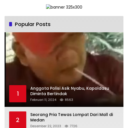
Popular Posts
Anggota Polisi Asik Nyabu, Kapoldasu
1
Diminta Bertindak
Februari 11, 2024
8563
Seorang Pria Tewas Lompat Dari Mall di
2
Medan
Desember 22, 2023
7726