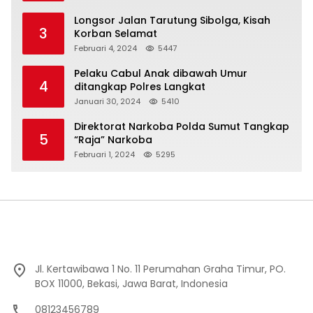
Longsor Jalan Tarutung Sibolga, Kisah
3
Korban Selamat
Februari 4, 2024
5447
Pelaku Cabul Anak dibawah Umur
4
ditangkap Polres Langkat
Januari 30, 2024
5410
Direktorat Narkoba Polda Sumut Tangkap
5
“Raja” Narkoba
Februari 1, 2024
5295
Jl. Kertawibawa 1 No. 11 Perumahan Graha Timur, PO.
BOX 11000, Bekasi, Jawa Barat, Indonesia
08123456789