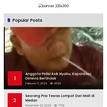
Popular Posts
Anggota Polisi Asik Nyabu, Kapoldasu
1
Diminta Bertindak
Februari 11, 2024
8559
Seorang Pria Tewas Lompat Dari Mall di
2
Medan
Desember 22, 2023
7725