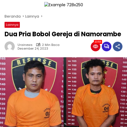
Beranda
Lainnya
Lainnya
Dua Pria Bobol Gereja di Namorambe
2055
Urainews
2 Min Baca
Desember 24, 2023