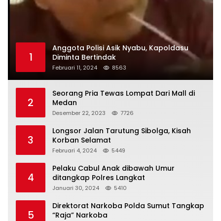
Anggota Polisi Asik Nyabu, Kapoldasu
1
Diminta Bertindak
Februari 11, 2024
8563
Seorang Pria Tewas Lompat Dari Mall di
2
Medan
Desember 22, 2023
7726
Longsor Jalan Tarutung Sibolga, Kisah
3
Korban Selamat
Februari 4, 2024
5449
Pelaku Cabul Anak dibawah Umur
4
ditangkap Polres Langkat
Januari 30, 2024
5410
Direktorat Narkoba Polda Sumut Tangkap
5
“Raja” Narkoba