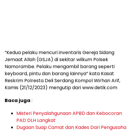
“Kedua pelaku mencuri inventaris Gereja Sidang
Jemaat Allah (GSJA) di sekitar wilkum Polsek
Namorambe. Pelaku mengambil barang seperti
keyboard, pintu dan barang lainnya” kata Kasat
Reskrim Polresta Deli Serdang Kompol Wirhan Arif,
Kamis (21/12/2023) mengutip dari www.detik.com
Baca juga
:
Misteri Penyalahgunaan APBD dan Kebocoran
PAD DLH Langkat
Dugaan Suap Camat dan Kades Dari Pengusaha