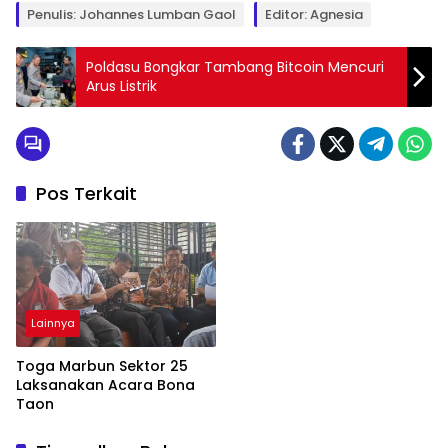
Penulis: Johannes Lumban Gaol
Editor: Agnesia
Poldasu Bongkar Tambang Bitcoin Mencuri
Arus Listrik
Pos Terkait
Lainnya
Toga Marbun Sektor 25
Laksanakan Acara Bona
Taon